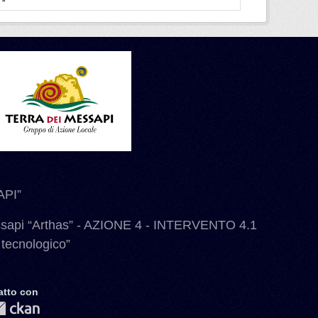
PI”
ssapi “Arthas” - AZIONE 4 - INTERVENTO 4.1
 tecnologico”
atto con