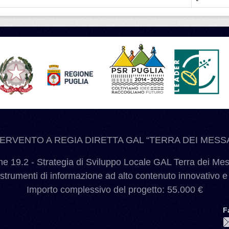
TERVENTO A REGIA DIRETTA GAL “TERRA DEI MESSA
 19.2 - Strategia di Sviluppo Locale GAL Terra dei Me
 strumenti di informazione ad alto contenuto innovativo e
Importo complessivo del progetto: 55.000 €
F