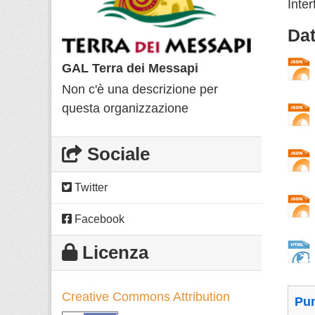
Inter
Dat
GAL Terra dei Messapi
Non c'è una descrizione per
questa organizzazione
Sociale
Twitter
Facebook
Licenza
Creative Commons Attribution
Pun