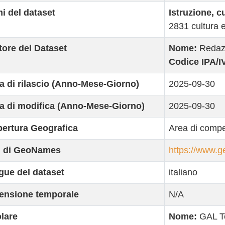
i del dataset
Istruzione, c
2831 cultura e
tore del Dataset
Nome:
Redaz
Codice IPA/I
a di rilascio (Anno-Mese-Giorno)
2025-09-30
a di modifica (Anno-Mese-Giorno)
2025-09-30
ertura Geografica
Area di compe
 di GeoNames
https://www.g
gue del dataset
italiano
ensione temporale
N/A
olare
Nome:
GAL T