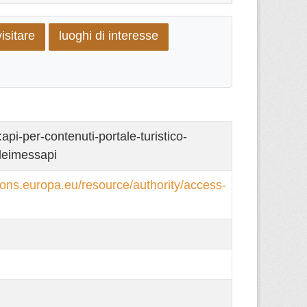
isitare
luoghi di interesse
i-per-contenuti-portale-turistico-
deimessapi
tions.europa.eu/resource/authority/access-