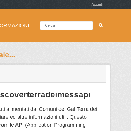
Accedi
FORMAZIONI
le...
discoverterradeimessapi
uti alimentati dai Comuni del Gal Terra dei
re ed altre informazioni utili. Questo
i tramite API (Application Programming