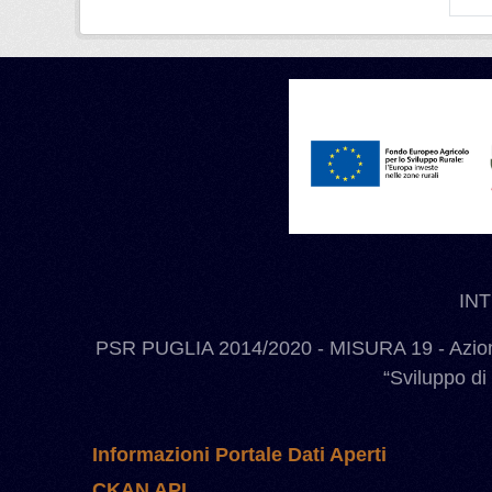
IN
PSR PUGLIA 2014/2020 - MISURA 19 - Azione
“Sviluppo di
Informazioni Portale Dati Aperti
CKAN API