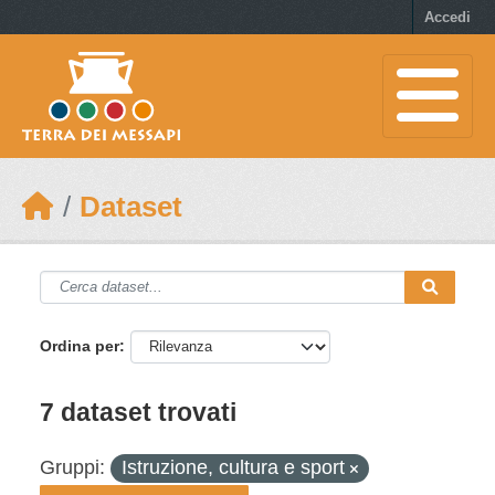
Skip to main content
Accedi
Dataset
Ordina per
7 dataset trovati
Gruppi:
Istruzione, cultura e sport