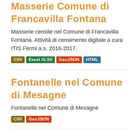
Masserie Comune di
Francavilla Fontana
Masserie censite nel Comune di Francavilla
Fontana. Attività di censimento digitale a cura
ITIS Fermi a.s. 2016-2017.
CSV
Excel XLSX
GeoJSON
HTML
Fontanelle nel Comune
di Mesagne
Fontanelle nel Comune di Mesagne
CSV
GeoJSON