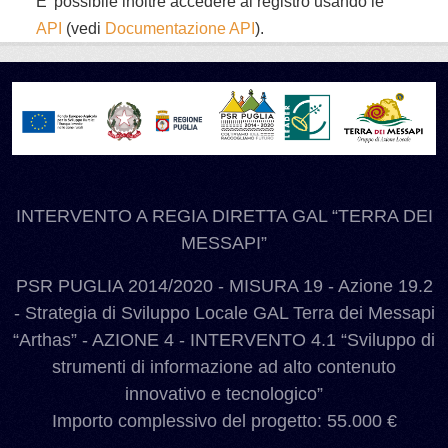
E' possibile inoltre accedere al registro usando le
API
(vedi
Documentazione API
).
INTERVENTO A REGIA DIRETTA GAL “TERRA DEI
MESSAPI”
PSR PUGLIA 2014/2020 - MISURA 19 - Azione 19.2
- Strategia di Sviluppo Locale GAL Terra dei Messapi
“Arthas” - AZIONE 4 - INTERVENTO 4.1 “Sviluppo di
strumenti di informazione ad alto contenuto
innovativo e tecnologico”
Importo complessivo del progetto: 55.000 €