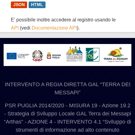
JSON
HTML
E' possibile inoltre accedere al registro usando le
API
(vedi
Documentazione API
).
INTERVENTO A REGIA DIRETTA GAL “TERRA DEI
MESSAPI”
PSR PUGLIA 2014/2020 - MISURA 19 - Azione 19.2
- Strategia di Sviluppo Locale GAL Terra dei Messapi
“Arthas” - AZIONE 4 - INTERVENTO 4.1 “Sviluppo di
strumenti di informazione ad alto contenuto