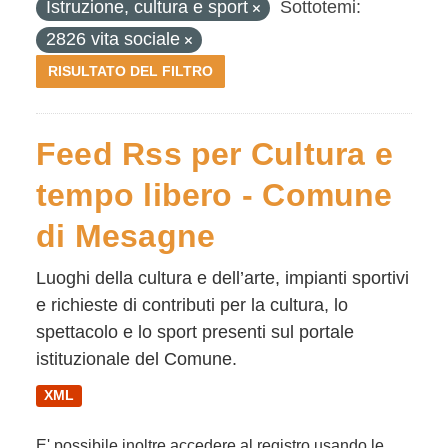
Istruzione, cultura e sport
Sottotemi:
2826 vita sociale
RISULTATO DEL FILTRO
Feed Rss per Cultura e
tempo libero - Comune
di Mesagne
Luoghi della cultura e dell’arte, impianti sportivi
e richieste di contributi per la cultura, lo
spettacolo e lo sport presenti sul portale
istituzionale del Comune.
XML
E' possibile inoltre accedere al registro usando le