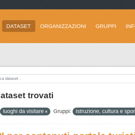
DATASET
ORGANIZZAZIONI
GRUPPI
IN
ataset trovati
luoghi da visitare
Gruppi:
Istruzione, cultura e spo