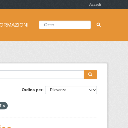
Accedi
FORMAZIONI
Ordina per
rt