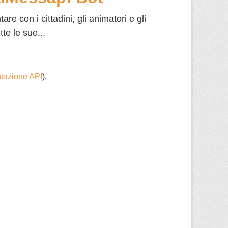
 con i cittadini, gli animatori e gli
tte le sue...
azione API
).