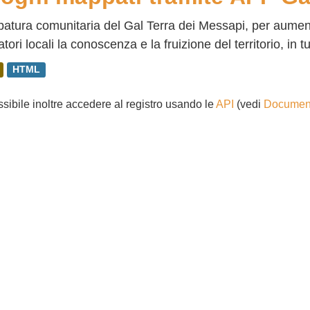
tura comunitaria del Gal Terra dei Messapi, per aumentare
tori locali la conoscenza e la fruizione del territorio, in tu
HTML
ssibile inoltre accedere al registro usando le
API
(vedi
Document