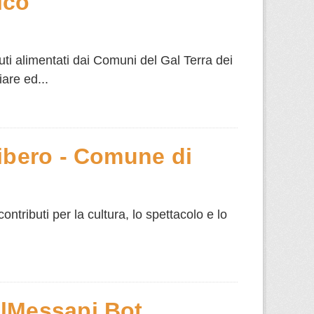
ico
uti alimentati dai Comuni del Gal Terra dei
are ed...
ibero - Comune di
contributi per la cultura, lo spettacolo e lo
alMessapi Bot