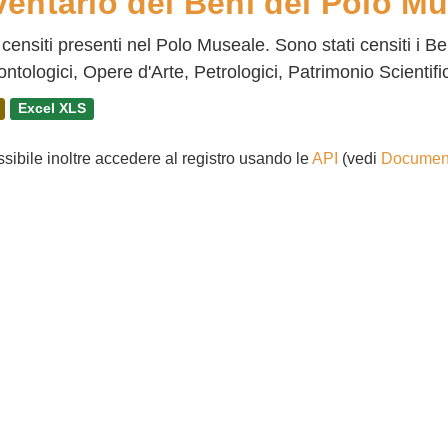
ventario dei Beni del Polo Mu
censiti presenti nel Polo Museale. Sono stati censiti i B
ntologici, Opere d'Arte, Petrologici, Patrimonio Scientific
Excel XLS
ssibile inoltre accedere al registro usando le
API
(vedi
Document