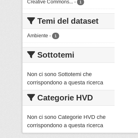
Creative Commons...
-
1
Temi del dataset
Ambiente
-
1
Sottotemi
Non ci sono Sottotemi che
corrispondono a questa ricerca
Categorie HVD
Non ci sono Categorie HVD che
corrispondono a questa ricerca