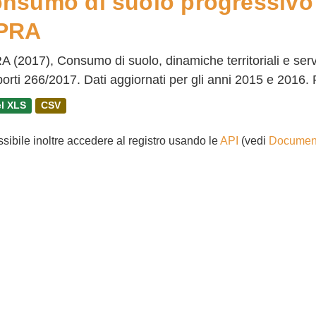
nsumo di suolo progressivo
PRA
A (2017), Consumo di suolo, dinamiche territoriali e ser
rti 266/2017. Dati aggiornati per gli anni 2015 e 2016. Pe
l XLS
CSV
ssibile inoltre accedere al registro usando le
API
(vedi
Document