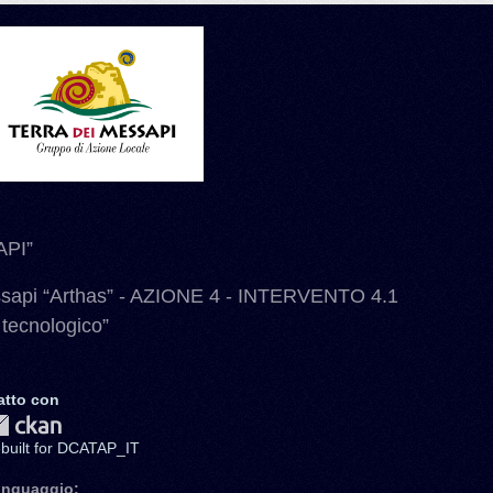
PI”
ssapi “Arthas” - AZIONE 4 - INTERVENTO 4.1
 tecnologico”
atto con
ebuilt for DCATAP_IT
inguaggio