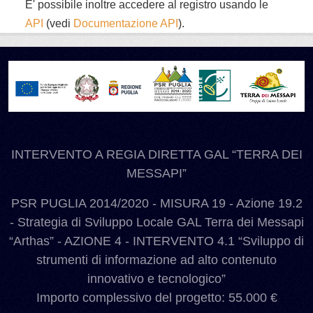
E' possibile inoltre accedere al registro usando le
API
(vedi
Documentazione API
).
INTERVENTO A REGIA DIRETTA GAL “TERRA DEI
MESSAPI”
PSR PUGLIA 2014/2020 - MISURA 19 - Azione 19.2
- Strategia di Sviluppo Locale GAL Terra dei Messapi
“Arthas” - AZIONE 4 - INTERVENTO 4.1 “Sviluppo di
strumenti di informazione ad alto contenuto
innovativo e tecnologico”
Importo complessivo del progetto: 55.000 €