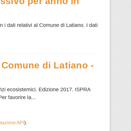
essivo per anno in
i dati relativi al Comune di Latiano. I dati
 Comune di Latiano -
vizi ecosistemici. Edizione 2017. ISPRA
r favorire la...
azione API
).