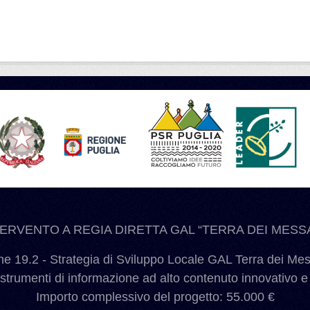
TERVENTO A REGIA DIRETTA GAL “TERRA DEI MESSA
 19.2 - Strategia di Sviluppo Locale GAL Terra dei Me
 strumenti di informazione ad alto contenuto innovativo e
Importo complessivo del progetto: 55.000 €