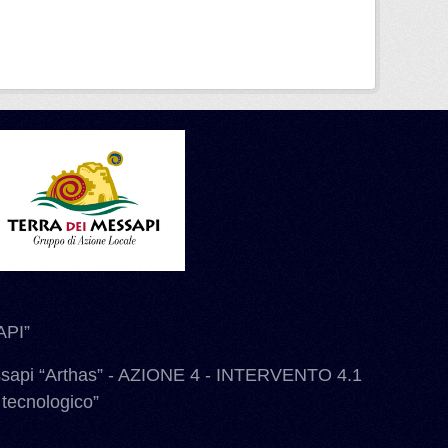
PI”
ssapi “Arthas” - AZIONE 4 - INTERVENTO 4.1
 tecnologico”