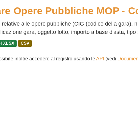
re Opere Pubbliche MOP - 
 relative alle opere pubbliche (CIG (codice della gara), 
icazione gara, oggetto lotto, importo a base d'asta, tipo 
l XLSX
CSV
ssibile inoltre accedere al registro usando le
API
(vedi
Document