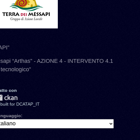
PI”
ssapi “Arthas” - AZIONE 4 - INTERVENTO 4.1
 tecnologico”
atto con
ebuilt for DCATAP_IT
inguaggio