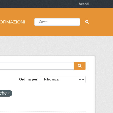
Accedi
FORMAZIONI
Ordina per
iche