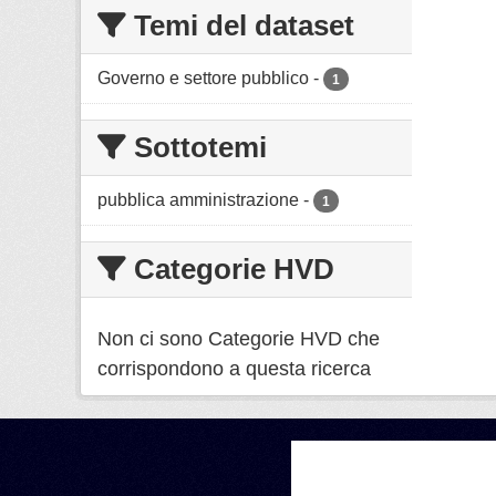
Temi del dataset
Governo e settore pubblico
-
1
Sottotemi
pubblica amministrazione
-
1
Categorie HVD
Non ci sono Categorie HVD che
corrispondono a questa ricerca