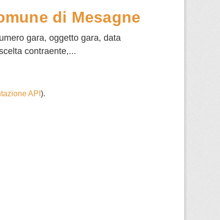
Comune di Mesagne
numero gara, oggetto gara, data
scelta contraente,...
azione API
).