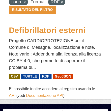
cuore
Formati:
RDF
RISULTATO DEL FILTRO
Defibrillatori esterni
Progetto CARDIOPROTEZIONE per il
Comune di Mesagne, localizzazione e note.
Note varie : Addendum alla licenza alla licenza
CC BY 4.0, che permette di superare il
problema di...
CSV
TURTLE
RDF
GeoJSON
E' possibile inoltre accedere al registro usando le
API
(vedi
Documentazione API
).