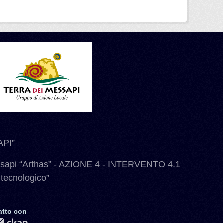
PI”
ssapi “Arthas” - AZIONE 4 - INTERVENTO 4.1
 tecnologico”
atto con