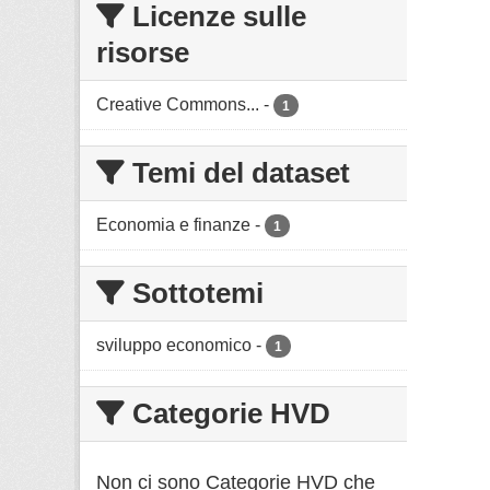
Licenze sulle
risorse
Creative Commons...
-
1
Temi del dataset
Economia e finanze
-
1
Sottotemi
sviluppo economico
-
1
Categorie HVD
Non ci sono Categorie HVD che