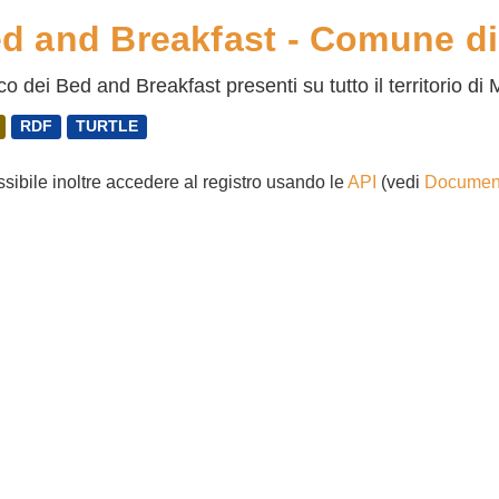
d and Breakfast - Comune d
o dei Bed and Breakfast presenti su tutto il territorio d
RDF
TURTLE
ssibile inoltre accedere al registro usando le
API
(vedi
Document