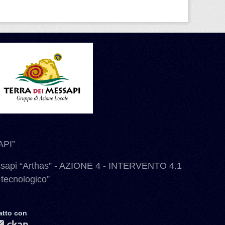
PI”
ssapi “Arthas” - AZIONE 4 - INTERVENTO 4.1
 tecnologico”
atto con