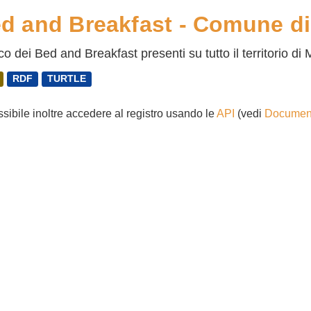
d and Breakfast - Comune d
o dei Bed and Breakfast presenti su tutto il territorio d
RDF
TURTLE
ssibile inoltre accedere al registro usando le
API
(vedi
Document