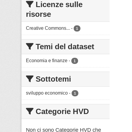
Licenze sulle
risorse
Creative Commons...
-
1
Temi del dataset
Economia e finanze
-
1
Sottotemi
sviluppo economico
-
1
Categorie HVD
Non ci sono Categorie HVD che