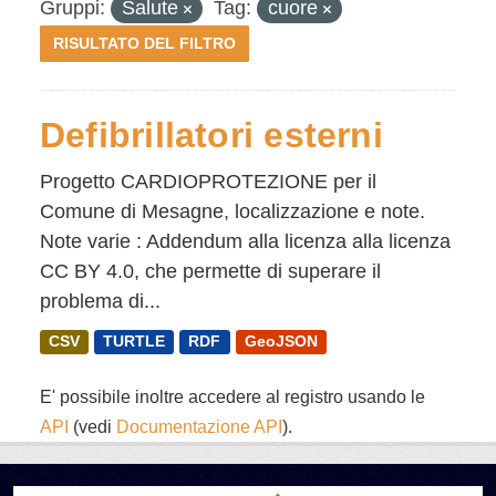
Gruppi:
Salute
Tag:
cuore
RISULTATO DEL FILTRO
Defibrillatori esterni
Progetto CARDIOPROTEZIONE per il
Comune di Mesagne, localizzazione e note.
Note varie : Addendum alla licenza alla licenza
CC BY 4.0, che permette di superare il
problema di...
CSV
TURTLE
RDF
GeoJSON
E' possibile inoltre accedere al registro usando le
API
(vedi
Documentazione API
).