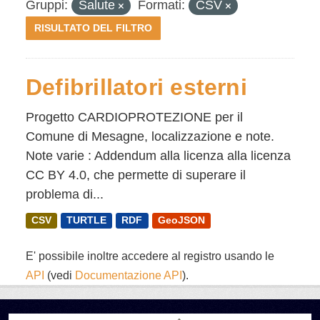
Gruppi:
Salute
Formati:
CSV
RISULTATO DEL FILTRO
Defibrillatori esterni
Progetto CARDIOPROTEZIONE per il
Comune di Mesagne, localizzazione e note.
Note varie : Addendum alla licenza alla licenza
CC BY 4.0, che permette di superare il
problema di...
CSV
TURTLE
RDF
GeoJSON
E' possibile inoltre accedere al registro usando le
API
(vedi
Documentazione API
).