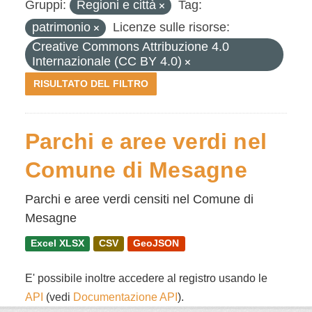
Gruppi:
Regioni e città
Tag:
patrimonio
Licenze sulle risorse:
Creative Commons Attribuzione 4.0
Internazionale (CC BY 4.0)
RISULTATO DEL FILTRO
Parchi e aree verdi nel
Comune di Mesagne
Parchi e aree verdi censiti nel Comune di
Mesagne
Excel XLSX
CSV
GeoJSON
E' possibile inoltre accedere al registro usando le
API
(vedi
Documentazione API
).