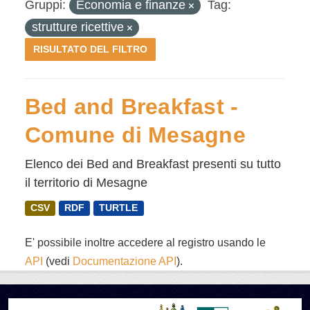
Gruppi:
Economia e finanze
Tag:
strutture ricettive
RISULTATO DEL FILTRO
Bed and Breakfast -
Comune di Mesagne
Elenco dei Bed and Breakfast presenti su tutto
il territorio di Mesagne
CSV
RDF
TURTLE
E' possibile inoltre accedere al registro usando le
API
(vedi
Documentazione API
).