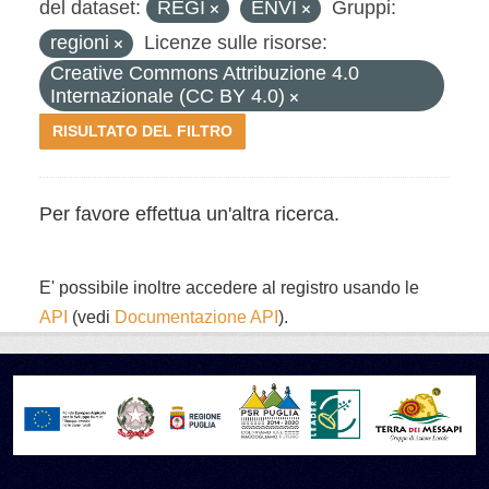
del dataset:
REGI
ENVI
Gruppi:
regioni
Licenze sulle risorse:
Creative Commons Attribuzione 4.0
Internazionale (CC BY 4.0)
RISULTATO DEL FILTRO
Per favore effettua un'altra ricerca.
E' possibile inoltre accedere al registro usando le
API
(vedi
Documentazione API
).