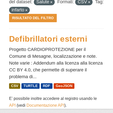
del dataset:
Salute
Formati:
CSV
Tag:
infarto
RISULTATO DEL FILTRO
Defibrillatori esterni
Progetto CARDIOPROTEZIONE per il
Comune di Mesagne, localizzazione e note.
Note varie : Addendum alla licenza alla licenza
CC BY 4.0, che permette di superare il
problema di...
CSV
TURTLE
RDF
GeoJSON
E' possibile inoltre accedere al registro usando le
API
(vedi
Documentazione API
).