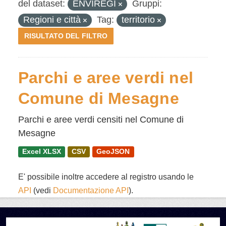
del dataset:
ENVIREGI
Gruppi:
Regioni e città
Tag:
territorio
RISULTATO DEL FILTRO
Parchi e aree verdi nel
Comune di Mesagne
Parchi e aree verdi censiti nel Comune di
Mesagne
Excel XLSX
CSV
GeoJSON
E' possibile inoltre accedere al registro usando le
API
(vedi
Documentazione API
).