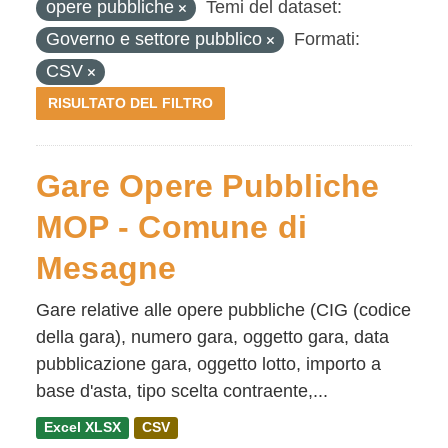
opere pubbliche
Temi del dataset:
Governo e settore pubblico
Formati:
CSV
RISULTATO DEL FILTRO
Gare Opere Pubbliche
MOP - Comune di
Mesagne
Gare relative alle opere pubbliche (CIG (codice
della gara), numero gara, oggetto gara, data
pubblicazione gara, oggetto lotto, importo a
base d'asta, tipo scelta contraente,...
Excel XLSX
CSV