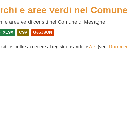
rchi e aree verdi nel Comun
hi e aree verdi censiti nel Comune di Mesagne
l XLSX
CSV
GeoJSON
ssibile inoltre accedere al registro usando le
API
(vedi
Document