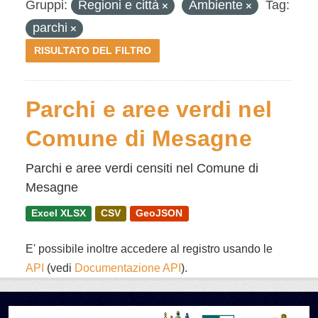
Gruppi:
Regioni e città
Ambiente
Tag:
parchi
RISULTATO DEL FILTRO
Parchi e aree verdi nel
Comune di Mesagne
Parchi e aree verdi censiti nel Comune di
Mesagne
Excel XLSX
CSV
GeoJSON
E' possibile inoltre accedere al registro usando le
API
(vedi
Documentazione API
).