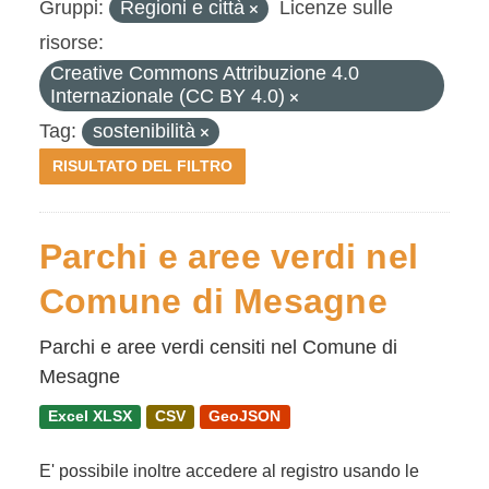
Gruppi:
Regioni e città
Licenze sulle
risorse:
Creative Commons Attribuzione 4.0
Internazionale (CC BY 4.0)
Tag:
sostenibilità
RISULTATO DEL FILTRO
Parchi e aree verdi nel
Comune di Mesagne
Parchi e aree verdi censiti nel Comune di
Mesagne
Excel XLSX
CSV
GeoJSON
E' possibile inoltre accedere al registro usando le