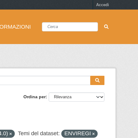
Accedi
FORMAZIONI
Ordina per
4.0)
Temi del dataset:
ENVIREGI