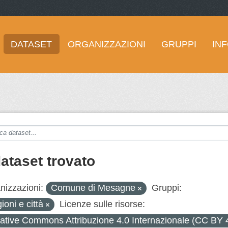
DATASET
ORGANIZZAZIONI
GRUPPI
IN
dataset trovato
nizzazioni:
Comune di Mesagne
Gruppi:
ioni e città
Licenze sulle risorse:
ative Commons Attribuzione 4.0 Internazionale (CC BY 