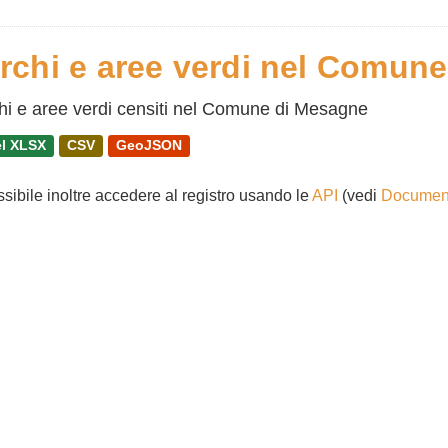
rchi e aree verdi nel Comun
hi e aree verdi censiti nel Comune di Mesagne
l XLSX
CSV
GeoJSON
ssibile inoltre accedere al registro usando le
API
(vedi
Document