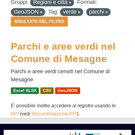
Gruppi:
Regioni e città
Formati:
GeoJSON
Tag:
verde
parchi
RISULTATO DEL FILTRO
Parchi e aree verdi nel
Comune di Mesagne
Parchi e aree verdi censiti nel Comune di
Mesagne
Excel XLSX
CSV
GeoJSON
E' possibile inoltre accedere al registro usando le
API
(vedi
Documentazione API
).