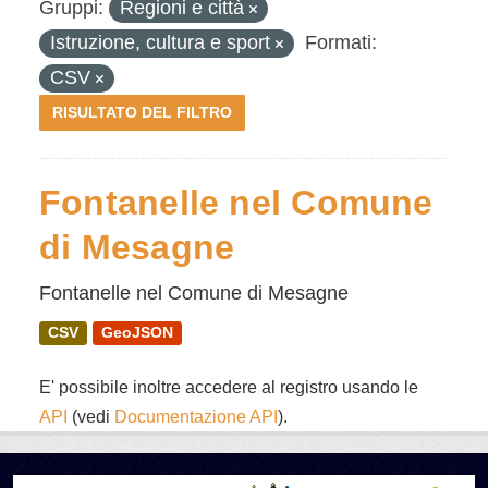
Gruppi:
Regioni e città
Istruzione, cultura e sport
Formati:
CSV
RISULTATO DEL FILTRO
Fontanelle nel Comune
di Mesagne
Fontanelle nel Comune di Mesagne
CSV
GeoJSON
E' possibile inoltre accedere al registro usando le
API
(vedi
Documentazione API
).