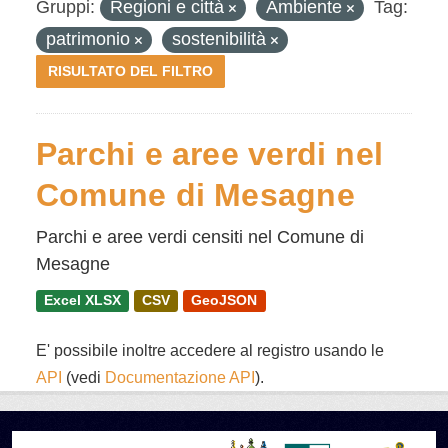
Gruppi:
Regioni e città
Ambiente
Tag:
patrimonio
sostenibilità
RISULTATO DEL FILTRO
Parchi e aree verdi nel
Comune di Mesagne
Parchi e aree verdi censiti nel Comune di
Mesagne
Excel XLSX
CSV
GeoJSON
E' possibile inoltre accedere al registro usando le
API
(vedi
Documentazione API
).