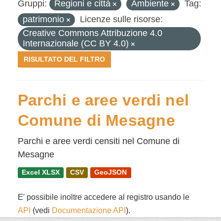
Gruppi:
Regioni e città
Ambiente
Tag:
patrimonio
Licenze sulle risorse:
Creative Commons Attribuzione 4.0
Internazionale (CC BY 4.0)
RISULTATO DEL FILTRO
Parchi e aree verdi nel
Comune di Mesagne
Parchi e aree verdi censiti nel Comune di
Mesagne
Excel XLSX
CSV
GeoJSON
E' possibile inoltre accedere al registro usando le
API
(vedi
Documentazione API
).