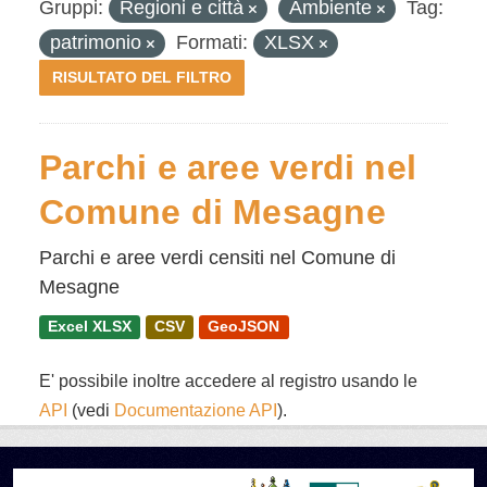
Gruppi:
Regioni e città
Ambiente
Tag:
patrimonio
Formati:
XLSX
RISULTATO DEL FILTRO
Parchi e aree verdi nel
Comune di Mesagne
Parchi e aree verdi censiti nel Comune di
Mesagne
Excel XLSX
CSV
GeoJSON
E' possibile inoltre accedere al registro usando le
API
(vedi
Documentazione API
).