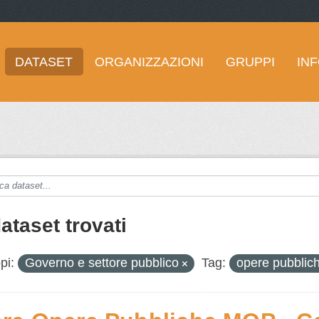
DATASET
ORGANIZZAZIONI
GRUPPI
IN
ataset trovati
pi:
Governo e settore pubblico
Tag:
opere pubblic