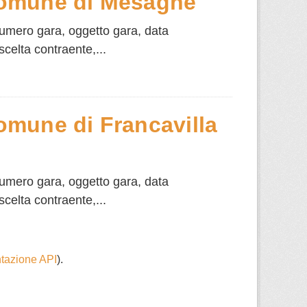
Comune di Mesagne
numero gara, oggetto gara, data
scelta contraente,...
mune di Francavilla
numero gara, oggetto gara, data
scelta contraente,...
azione API
).