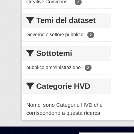
Creative Commons...
-
2
Temi del dataset
Governo e settore pubblico
-
2
Sottotemi
pubblica amministrazione
-
2
Categorie HVD
Non ci sono Categorie HVD che
corrispondono a questa ricerca