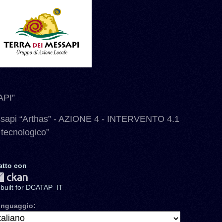
PI”
ssapi “Arthas” - AZIONE 4 - INTERVENTO 4.1
 tecnologico”
atto con
ebuilt for DCATAP_IT
inguaggio