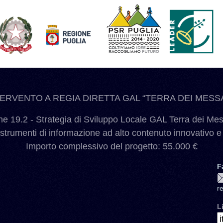
TERVENTO A REGIA DIRETTA GAL “TERRA DEI MESSA
 19.2 - Strategia di Sviluppo Locale GAL Terra dei Me
 strumenti di informazione ad alto contenuto innovativo e
Importo complessivo del progetto: 55.000 €
F
r
L