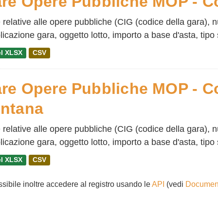
re Opere Pubbliche MOP - 
 relative alle opere pubbliche (CIG (codice della gara), 
icazione gara, oggetto lotto, importo a base d'asta, tipo 
l XLSX
CSV
re Opere Pubbliche MOP - Co
ntana
 relative alle opere pubbliche (CIG (codice della gara), 
icazione gara, oggetto lotto, importo a base d'asta, tipo 
l XLSX
CSV
ssibile inoltre accedere al registro usando le
API
(vedi
Document