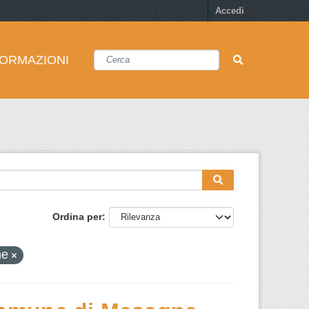
Accedi
FORMAZIONI
Ordina per
he