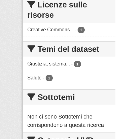
Licenze sulle
risorse
Creative Commons...
-
1
Temi del dataset
Giustizia, sistema...
-
1
Salute
-
1
Sottotemi
Non ci sono Sottotemi che
corrispondono a questa ricerca