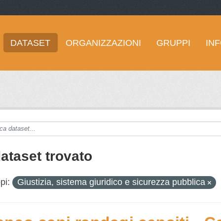
DATASET
ORGANIZZAZIONI
GRUPPI
IN
dataset trovato
pi:
Giustizia, sistema giuridico e sicurezza pubblica