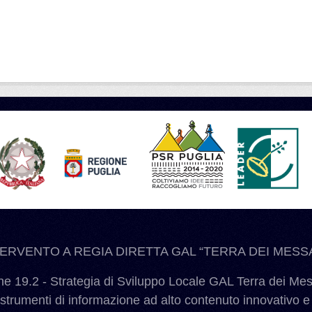
TERVENTO A REGIA DIRETTA GAL “TERRA DEI MESSA
 19.2 - Strategia di Sviluppo Locale GAL Terra dei Me
 strumenti di informazione ad alto contenuto innovativo e