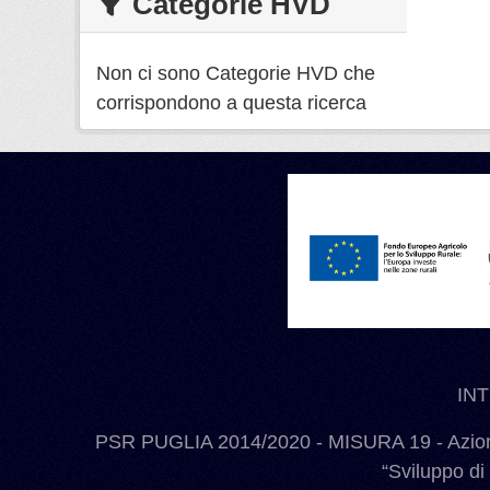
Categorie HVD
Non ci sono Categorie HVD che
corrispondono a questa ricerca
IN
PSR PUGLIA 2014/2020 - MISURA 19 - Azione
“Sviluppo di