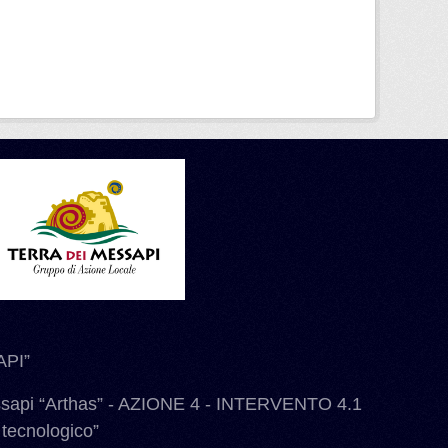
PI”
ssapi “Arthas” - AZIONE 4 - INTERVENTO 4.1
 tecnologico”