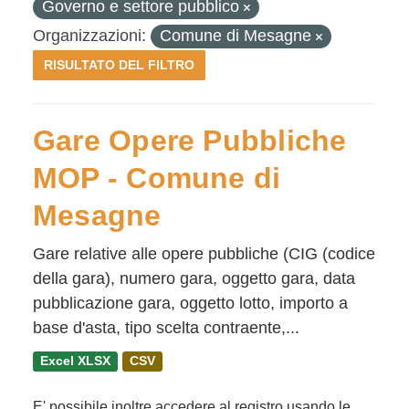
Governo e settore pubblico
Organizzazioni:
Comune di Mesagne
RISULTATO DEL FILTRO
Gare Opere Pubbliche
MOP - Comune di
Mesagne
Gare relative alle opere pubbliche (CIG (codice
della gara), numero gara, oggetto gara, data
pubblicazione gara, oggetto lotto, importo a
base d'asta, tipo scelta contraente,...
Excel XLSX
CSV
E' possibile inoltre accedere al registro usando le