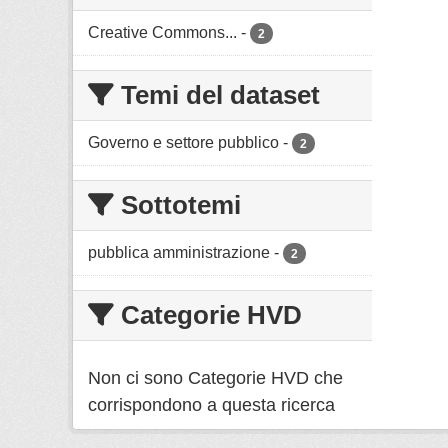
Creative Commons...
-
2
Temi del dataset
Governo e settore pubblico
-
2
Sottotemi
pubblica amministrazione
-
2
Categorie HVD
Non ci sono Categorie HVD che
corrispondono a questa ricerca