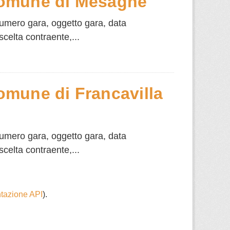
Comune di Mesagne
numero gara, oggetto gara, data
scelta contraente,...
mune di Francavilla
numero gara, oggetto gara, data
scelta contraente,...
azione API
).