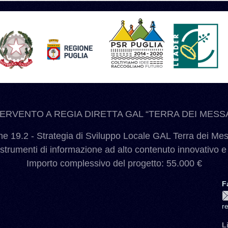
TERVENTO A REGIA DIRETTA GAL “TERRA DEI MESSA
 19.2 - Strategia di Sviluppo Locale GAL Terra dei Me
 strumenti di informazione ad alto contenuto innovativo e
Importo complessivo del progetto: 55.000 €
F
r
L