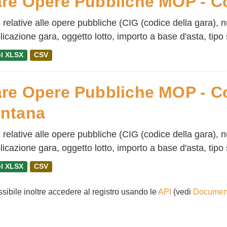
re Opere Pubbliche MOP - 
 relative alle opere pubbliche (CIG (codice della gara), 
icazione gara, oggetto lotto, importo a base d'asta, tipo 
l XLSX
CSV
re Opere Pubbliche MOP - Co
ntana
 relative alle opere pubbliche (CIG (codice della gara), 
icazione gara, oggetto lotto, importo a base d'asta, tipo 
l XLSX
CSV
ssibile inoltre accedere al registro usando le
API
(vedi
Document