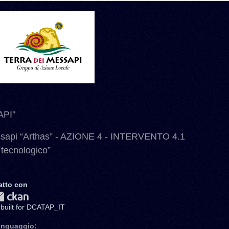
PI”
ssapi “Arthas” - AZIONE 4 - INTERVENTO 4.1
 tecnologico”
atto con
ebuilt for DCATAP_IT
inguaggio