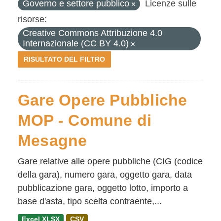
Governo e settore pubblico
Licenze sulle
risorse:
Creative Commons Attribuzione 4.0
Internazionale (CC BY 4.0)
RISULTATO DEL FILTRO
Gare Opere Pubbliche
MOP - Comune di
Mesagne
Gare relative alle opere pubbliche (CIG (codice
della gara), numero gara, oggetto gara, data
pubblicazione gara, oggetto lotto, importo a
base d'asta, tipo scelta contraente,...
Excel XLSX
CSV