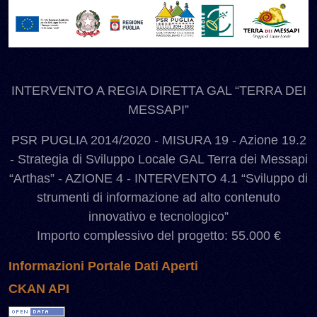
INTERVENTO A REGIA DIRETTA GAL “TERRA DEI
MESSAPI”
PSR PUGLIA 2014/2020 - MISURA 19 - Azione 19.2
- Strategia di Sviluppo Locale GAL Terra dei Messapi
“Arthas” - AZIONE 4 - INTERVENTO 4.1 “Sviluppo di
strumenti di informazione ad alto contenuto
innovativo e tecnologico”
Importo complessivo del progetto: 55.000 €
Informazioni Portale Dati Aperti
CKAN API